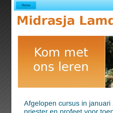
Home
Afgelopen cursus in januari
priester en profeet voor toe