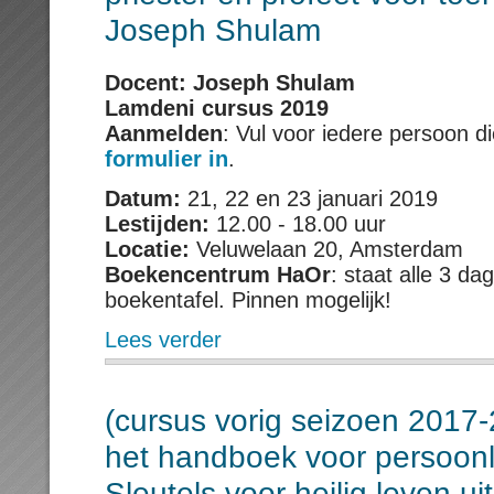
Joseph Shulam
Docent: Joseph Shulam
Lamdeni cursus 2019
Aanmelden
: Vul voor iedere persoon d
formulier in
.
Datum:
21, 22 en 23 januari 2019
Lestijden:
12.00 - 18.00 uur
Locatie:
Veluwelaan 20, Amsterdam
Boekencentrum HaOr
: staat alle 3 d
boekentafel. Pinnen mogelijk!
Lees verder
(cursus vorig seizoen 2017-
het handboek voor persoonli
Sleutels voor heilig leven ui