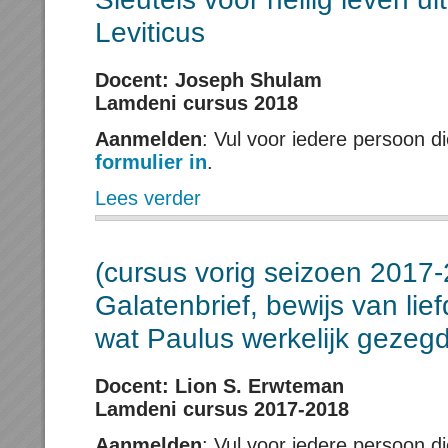
Leviticus
Docent: Joseph Shulam
Lamdeni cursus 2018
Aanmelden
: Vul voor iedere persoon d
formulier in
.
Lees verder
(cursus vorig seizoen 2017
Galatenbrief, bewijs van lie
wat Paulus werkelijk gezegd
Docent: Lion S. Erwteman
Lamdeni cursus 2017-2018
Aanmelden
: Vul voor iedere persoon d