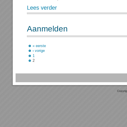
Lees verder
Aanmelden
« eerste
‹ vorige
1
2
Copyrig